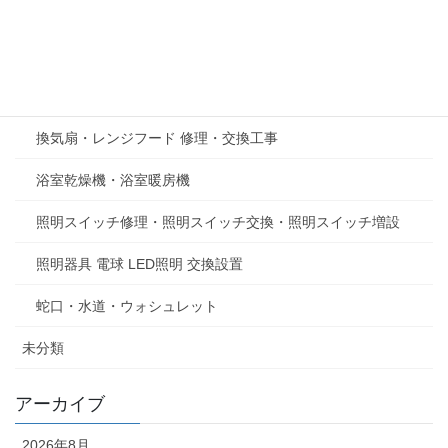
キッチン・水回り工事
コンセント修理・コンセント増設・コンセント交換
テレビアンテナ修理、新規設置工事
換気扇・レンジフード 修理・交換工事
浴室乾燥機・浴室暖房機
照明スイッチ修理・照明スイッチ交換・照明スイッチ増設
照明器具 電球 LED照明 交換設置
蛇口・水道・ウォシュレット
未分類
アーカイブ
2026年8月