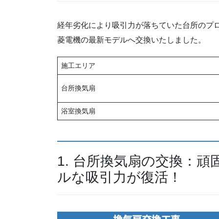
経年劣化により吸引力が落ちていた台所のプ
菱電機の最新モデルへ交換いたしました。
施工エリア
台所換気扇
浴室換気扇
1. 台所換気扇の交換：
ルな吸引力が復活！