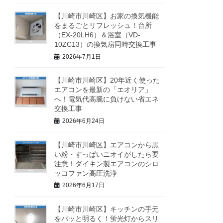
【川崎市川崎区】お家の換気機能
をまるごとリフレッシュ！台所
（EX-20LH6）＆浴室（VD-
10ZC13）の換気扇同時交換工事
2026年7月1日
【川崎市川崎区】20年近く使った
エアコンを最新の「エオリア」
へ！電気代高騰に負けない省エネ
交換工事
2026年6月24日
【川崎市川崎区】エアコンから黒
い粉・すっぱいニオイがしたら要
注意！ダイキン製エアコンのシロ
ッコファン高圧洗浄
2026年6月17日
【川崎市川崎区】キッチンの手元
をパッと明るく！蛍光灯からスリ