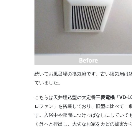
続いてお風呂場の換気扇です。古い換気扇は
ていました。
こちらは天井埋込型の大定番
三菱電機「VD-10
ロファン」を搭載しており、旧型に比べて「
す。入浴中や夜間につけっぱなしにしていて
く外へと排出し、大切なお家をカビの被害か