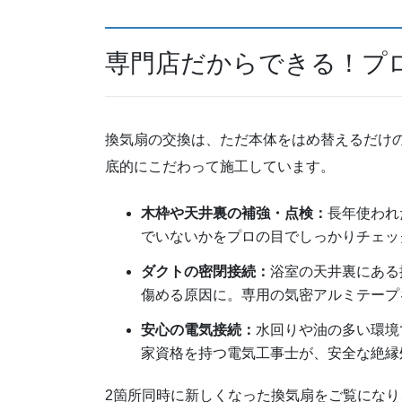
専門店だからできる！プ
換気扇の交換は、ただ本体をはめ替えるだけ
底的にこだわって施工しています。
木枠や天井裏の補強・点検：
長年使われ
でいないかをプロの目でしっかりチェッ
ダクトの密閉接続：
浴室の天井裏にある
傷める原因に。専用の気密アルミテープ
安心の電気接続：
水回りや油の多い環境
家資格を持つ電気工事士が、安全な絶縁
2箇所同時に新しくなった換気扇をご覧にな