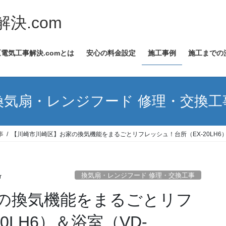
決.com
電気工事解決.comとは
安心の料金設定
施工事例
施工までの
換気扇・レンジフード 修理・交換工
事
【川崎市川崎区】お家の換気機能をまるごとリフレッシュ！台所（EX-20LH6）
換気扇・レンジフード 修理・交換工事
r
の換気機能をまるごとリフ
0LH6）＆浴室（VD-