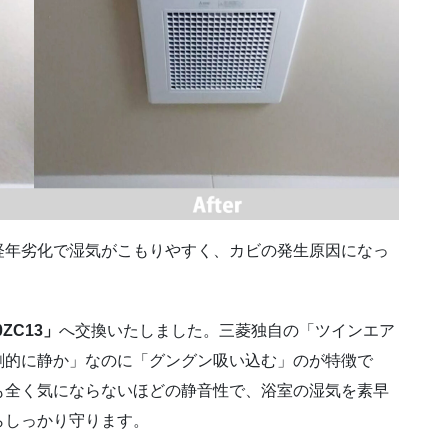
経年劣化で湿気がこもりやすく、カビの発生原因になっ
ZC13」
へ交換いたしました。三菱独自の「ツインエア
劇的に静か」なのに「グングン吸い込む」のが特徴で
も全く気にならないほどの静音性で、浴室の湿気を素早
らしっかり守ります。