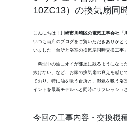
10ZC13）の換気扇同
こんにちは！
川崎市川崎区の電気工事会社「川
いつも当店のブログをご覧いただきありがと
いました「台所と浴室の換気扇同時交換工事
「料理中の油ニオイが部屋に残るようになっ
抜けない」など、お家の換気扇の衰えを感じて
ており、特に油を吸う台所と、湿気を吸う浴
イントを最新モデルへと同時にリフレッシュ
今回の工事内容・交換機