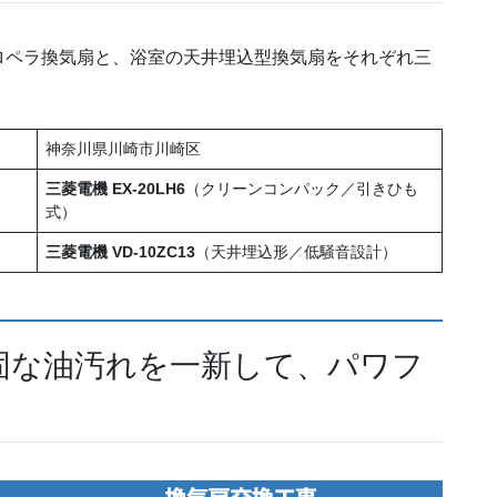
ロペラ換気扇と、浴室の天井埋込型換気扇をそれぞれ三
神奈川県川崎市川崎区
三菱電機 EX-20LH6
（クリーンコンパック／引きひも
式）
三菱電機 VD-10ZC13
（天井埋込形／低騒音設計）
頑固な油汚れを一新して、パワフ