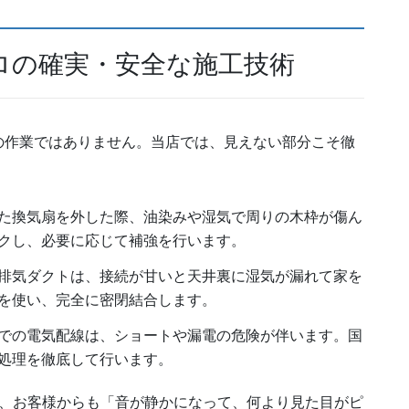
ロの確実・安全な施工技術
の作業ではありません。当店では、見えない部分こそ徹
た換気扇を外した際、油染みや湿気で周りの木枠が傷ん
クし、必要に応じて補強を行います。
排気ダクトは、接続が甘いと天井裏に湿気が漏れて家を
を使い、完全に密閉結合します。
での電気配線は、ショートや漏電の危険が伴います。国
処理を徹底して行います。
り、お客様からも「音が静かになって、何より見た目がピ