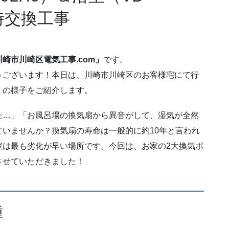
時交換工事
崎市川崎区電気工事.com」
です。
うございます！本日は、川崎市川崎区のお客様宅にて行
」の様子をご紹介します。
た…」「お風呂場の換気扇から異音がして、湿気が全然
いませんか？換気扇の寿命は一般的に約10年と言われ
室は最も劣化が早い場所です。今回は、お家の2大換気ポ
させていただきました！
種