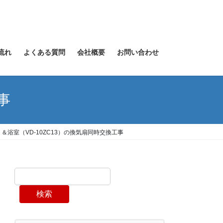
流れ
よくある質問
会社概要
お問い合わせ
事
＆浴室（VD-10ZC13）の換気扇同時交換工事
検索