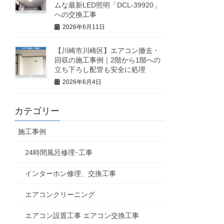
ムな最新LED照明「DCL-39920」
への交換工事
2026年6月11日
【川崎市川崎区】エアコン撤去・
回収の施工事例｜2階から1階への
立ち下ろし配管も安全に処理
2026年6月4日
カテゴリー
施工事例
24時間風呂修理･工事
インターホン修理、交換工事
エアコンクリーニング
エアコン設置工事 エアコン交換工事