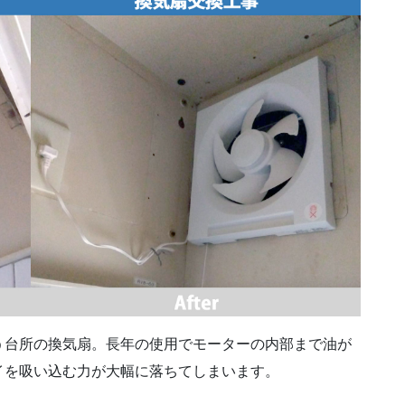
う台所の換気扇。長年の使用でモーターの内部まで油が
イを吸い込む力が大幅に落ちてしまいます。