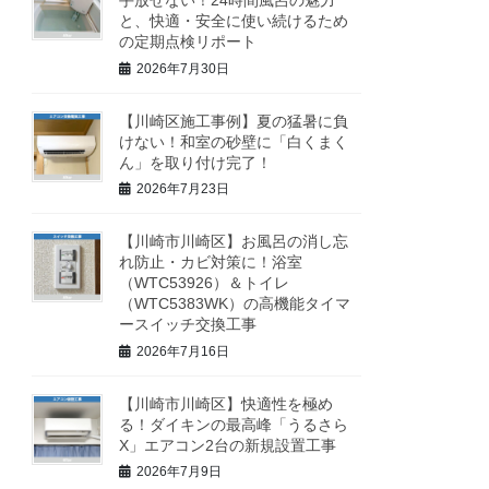
手放せない！24時間風呂の魅力
と、快適・安全に使い続けるため
の定期点検リポート
2026年7月30日
【川崎区施工事例】夏の猛暑に負
けない！和室の砂壁に「白くまく
ん」を取り付け完了！
2026年7月23日
【川崎市川崎区】お風呂の消し忘
れ防止・カビ対策に！浴室
（WTC53926）＆トイレ
（WTC5383WK）の高機能タイマ
ースイッチ交換工事
2026年7月16日
【川崎市川崎区】快適性を極め
る！ダイキンの最高峰「うるさら
X」エアコン2台の新規設置工事
2026年7月9日