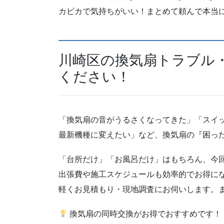
カピカで気持ちがいい！まとめて頼んで本当
川崎区の換気扇トラブル
ください！
「換気扇の音がうるさくなってきた」「スイ
最新機種に変えたい」など、換気扇の『困っ
「台所だけ」「お風呂だけ」はもちろん、今
出張費や施工スケジュールも効率的でお得に
軽くお見積もり・現地調査にお伺いします。
換気扇の同時交換がお得でおすすめです！