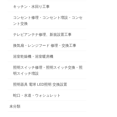
キッチン・水回り工事
コンセント修理・コンセント増設・コンセ
ント交換
テレビアンテナ修理、新規設置工事
換気扇・レンジフード 修理・交換工事
浴室乾燥機・浴室暖房機
照明スイッチ修理・照明スイッチ交換・照
明スイッチ増設
照明器具 電球 LED照明 交換設置
蛇口・水道・ウォシュレット
未分類