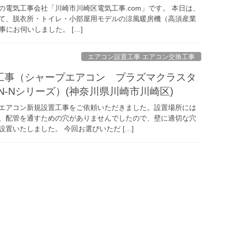
の電気工事会社「川崎市川崎区電気工事.com」です。 本日は、
て、脱衣所・トイレ・小部屋用モデルの涼風暖房機（高須産業
工事にお伺いしました。 […]
エアコン設置工事 エアコン交換工事
工事（シャープエアコン プラズマクラスタ
W N-Nシリーズ）(神奈川県川崎市川崎区)
エアコン新規設置工事をご依頼いただきました。設置場所には
、配管を通すための穴がありませんでしたので、壁に適切な穴
置いたしました。 今回お選びいただ […]