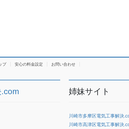
ップ
安心の料金設定
お問い合わせ
com
姉妹サイト
川崎市多摩区電気工事解決.c
川崎市高津区電気工事解決.c