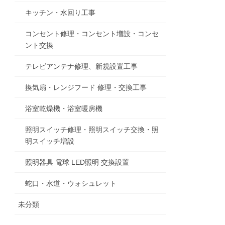
キッチン・水回り工事
コンセント修理・コンセント増設・コンセ
ント交換
テレビアンテナ修理、新規設置工事
換気扇・レンジフード 修理・交換工事
浴室乾燥機・浴室暖房機
照明スイッチ修理・照明スイッチ交換・照
明スイッチ増設
照明器具 電球 LED照明 交換設置
蛇口・水道・ウォシュレット
未分類