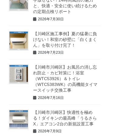
手放せない！24時間風呂の魅力
と、快適・安全に使い続けるため
の定期点検リポート
2026年7月30日
【川崎区施工事例】夏の猛暑に負
けない！和室の砂壁に「白くまく
ん」を取り付け完了！
2026年7月23日
【川崎市川崎区】お風呂の消し忘
れ防止・カビ対策に！浴室
（WTC53926）＆トイレ
（WTC5383WK）の高機能タイマ
ースイッチ交換工事
2026年7月16日
【川崎市川崎区】快適性を極め
る！ダイキンの最高峰「うるさら
X」エアコン2台の新規設置工事
2026年7月9日