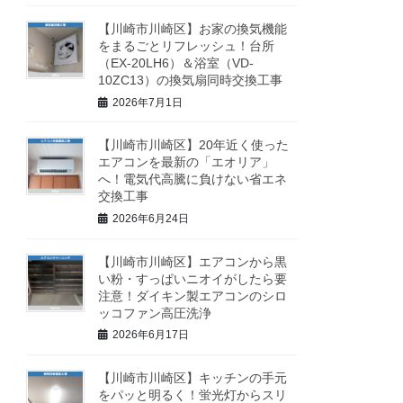
【川崎市川崎区】お家の換気機能
をまるごとリフレッシュ！台所
（EX-20LH6）＆浴室（VD-
10ZC13）の換気扇同時交換工事
2026年7月1日
【川崎市川崎区】20年近く使った
エアコンを最新の「エオリア」
へ！電気代高騰に負けない省エネ
交換工事
2026年6月24日
【川崎市川崎区】エアコンから黒
い粉・すっぱいニオイがしたら要
注意！ダイキン製エアコンのシロ
ッコファン高圧洗浄
2026年6月17日
【川崎市川崎区】キッチンの手元
をパッと明るく！蛍光灯からスリ