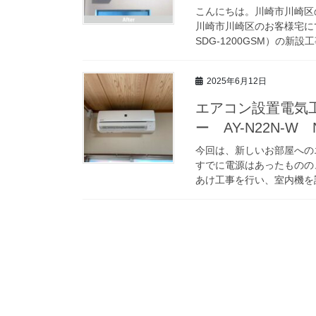
こんにちは。川崎市川崎区
川崎市川崎区のお客様宅に
SDG-1200GSM）の新設
2025年6月12日
エアコン設置電気
ー AY-N22N-
今回は、新しいお部屋への
すでに電源はあったものの
あけ工事を行い、室内機を設