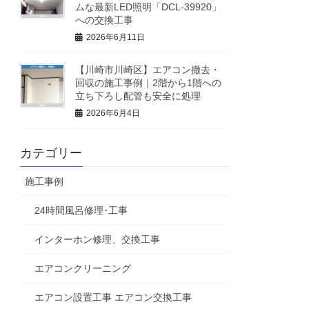
ムな最新LED照明「DCL-39920」
への交換工事
2026年6月11日
【川崎市川崎区】エアコン撤去・
回収の施工事例｜2階から1階への
立ち下ろし配管も安全に処理
2026年6月4日
カテゴリー
施工事例
24時間風呂修理･工事
インターホン修理、交換工事
エアコンクリーニング
エアコン設置工事 エアコン交換工事